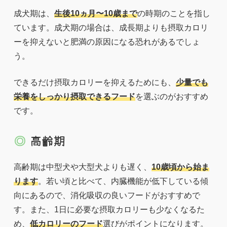
成犬期は、
生後10ヵ月〜10歳まで
の時期のことを指し
ています。成犬期の場合は、成長期よりも摂取カロリ
ーを抑えないと肥満の原因になる恐れがあるでしょ
う。
できるだけ摂取カロリーを抑えるためにも、
少量でも
栄養をしっかり摂取できるフード
を選ぶのがおすすめ
です。
高齢期
高齢期は中型犬や大型犬よりも遅く、
10歳頃から始ま
ります
。若い頃と比べて、内臓機能が低下している傾
向にあるので、消化吸収の良いフードがおすすめで
す。また、1日に必要な摂取カロリーも少なくなるた
め、
低カロリーのフード
選びがポイントになります。