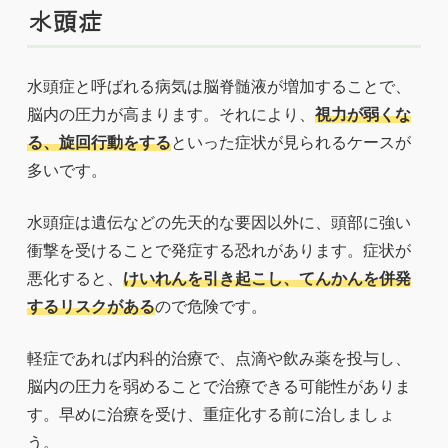
水頭症
水頭症と呼ばれる病気は脳脊髄液が増加することで、
脳内の圧力が高まります。それにより、
視力が弱くな
る、旋回行動をする
といった症状が見られるケースが
多いです。
水頭症は遺伝などの先天的な要因以外に、頭部に強い
衝撃を受けることで発症する恐れがあります。症状が
悪化すると、
けいれんを引き起こし、てんかんを併発
するリスクがある
ので危険です。
軽症であれば内科的治療で、点滴や飲み薬を投与し、
脳内の圧力を弱めることで治療できる可能性がありま
す。早めに治療を受け、重症化する前に治しましょ
う。