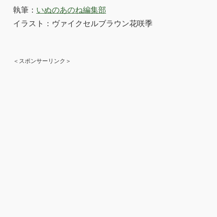
執筆：
いぬのあのね編集部
イラスト：ヴァイクセルブラウン花咲季
＜スポンサーリンク＞