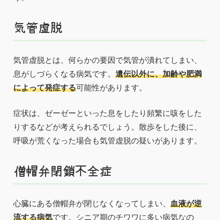
気管虚脱
気管虚脱とは、何らかの要因で気管が潰れてしまい、
息がしづらくなる病気です。
遺伝以外に、加齢や肥満
によって発症する
可能性があります。
症状は、ゼーゼーといった息をしたり頻繁に咳をした
りするなどが考えられるでしょう。散歩をした後に、
呼吸が荒くなった場合も気管虚脱の疑いがあります。
僧帽弁閉鎖不全症
心臓にある僧帽弁が閉じなくなってしまい、
血液が逆
流する病気
です。シニア期のチワワに多い病気なの