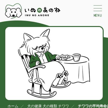
MENU
ホーム
犬の健康
犬の種類
チワワ
チワワの平均寿命