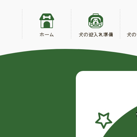
ホーム
犬の迎入れ準備
犬の