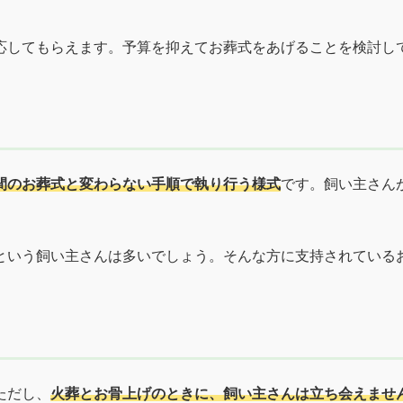
応してもらえます。予算を抑えてお葬式をあげることを検討し
間のお葬式と変わらない手順で執り行う様式
です。飼い主さん
という飼い主さんは多いでしょう。そんな方に支持されている
ただし、
火葬とお骨上げのときに、飼い主さんは立ち会えませ