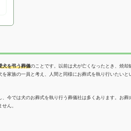
愛犬を弔う葬儀
のことです。以前は犬が亡くなったとき、焼却
犬を家族の一員と考え、人間と同様にお葬式を執り行いたいと
し、今では犬のお葬式を執り行う葬儀社は多くあります。お葬
ません。