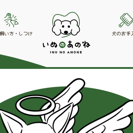
飼い方・しつけ
犬のお手