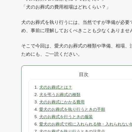
「犬のお葬式の費用相場はどれくらい？」
犬のお葬式を執り行うには、当然ですが準備が必要
め、事前に理解しておくべきことも少なくありませ
そこで今回は、愛犬のお葬式の種類や準備、相場、
ためにも、ご一読ください。
目次
犬のお葬式とは？
犬を弔うお葬式の種類
犬のお葬式にかかる費用
愛犬のお葬式を執り行うときの手順
犬のお葬式を行うときの服装
愛犬のお葬式で棺に入れられる物・入れられない
犬のお葬式を執り行うときの注意点