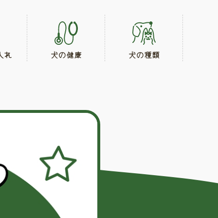
入れ
犬の健康
犬の種類