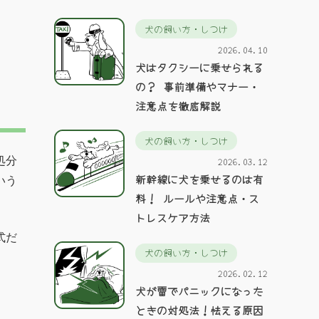
犬の飼い方・しつけ
2026.04.10
犬はタクシーに乗せられる
の？ 事前準備やマナー・
注意点を徹底解説
犬の飼い方・しつけ
処分
2026.03.12
新幹線に犬を乗せるのは有
いう
料！ ルールや注意点・ス
トレスケア方法
式だ
犬の飼い方・しつけ
2026.02.12
犬が雷でパニックになった
ときの対処法！怯える原因