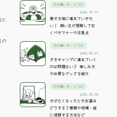
犬の飼い方・しつけ
2026.07.17
愛犬を海に連れていきた
るた
い！ 飼い主が理解してお
くべきマナーや注意点
えの
犬の飼い方・しつけ
2026.06.19
犬をキャンプに連れていく
のは問題ない？ 楽しみ方
や必要なグッズを紹介
犬の飼い方・しつけ
2026.05.18
犬が亡くなったときお墓は
どうする？種類や相場・庭
に埋葬する方法など