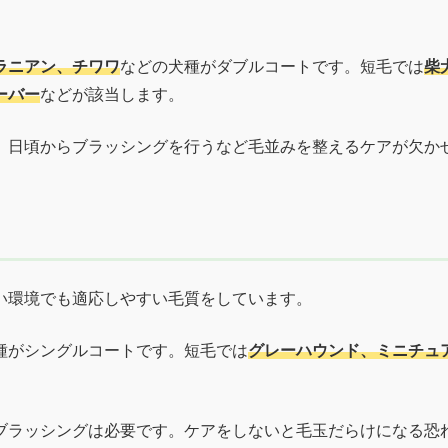
ラニアン、チワワ
などの犬種がダブルコートです。短毛では
柴
ーバー
などが該当します。
、日頃からブラッシングを行うなど毛並みを整えるケアが欠か
い環境でも適応しやすい毛質をしています。
種がシングルコートです。短毛では
グレーハウンド、ミニチュ
ブラッシングは必要です。ケアをしないと毛玉だらけになる恐