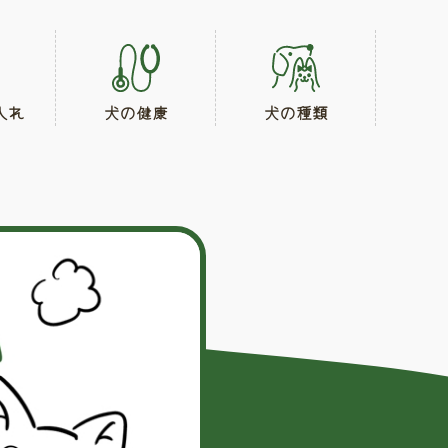
入れ
犬の健康
犬の種類