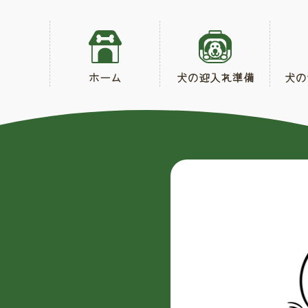
ホーム
犬の迎入れ準備
犬の