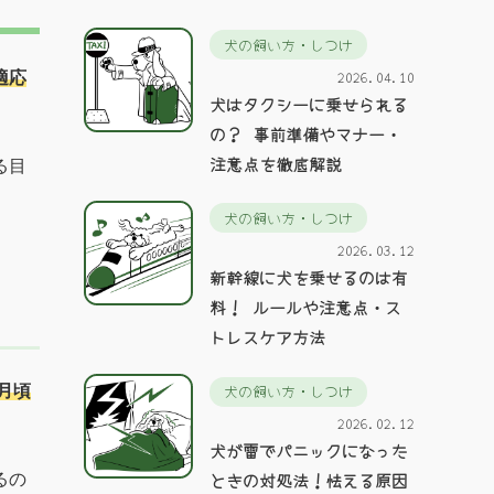
犬の飼い方・しつけ
2026.04.10
適応
犬はタクシーに乗せられる
の？ 事前準備やマナー・
注意点を徹底解説
る目
犬の飼い方・しつけ
2026.03.12
新幹線に犬を乗せるのは有
料！ ルールや注意点・ス
トレスケア方法
犬の飼い方・しつけ
月頃
2026.02.12
犬が雷でパニックになった
ときの対処法！怯える原因
るの