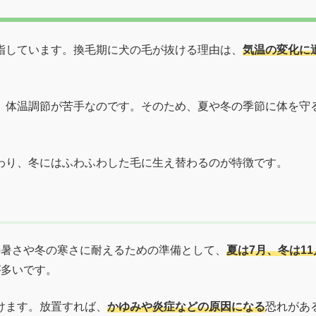
指しています。換毛期に犬の毛が抜ける理由は、
気温の変化に
、体温調節が苦手なのです。そのため、夏や冬の季節に体を守
わり、冬にはふわふわした毛に生え替わるのが特徴です。
の暑さや冬の寒さに耐えるための準備として、
夏は7月、冬は11
が多いです。
けます。放置すれば、
かゆみや炎症などの原因になる
恐れがあ