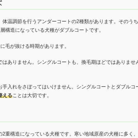
犬
、体温調節を行うアンダーコートの2種類があります。そのう
2層構造になっている犬種がダブルコートです。
量に毛が抜ける時期があります。
ではありません。シングルコートも、換毛期ほどではありませ
お手入れをさぼってはいけません。シングルコートとダブルコ
整える
ことは大切です。
の2重構造になっている犬種です。寒い地域原産の犬種に多く