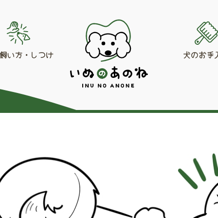
飼い方・しつけ
犬のお手