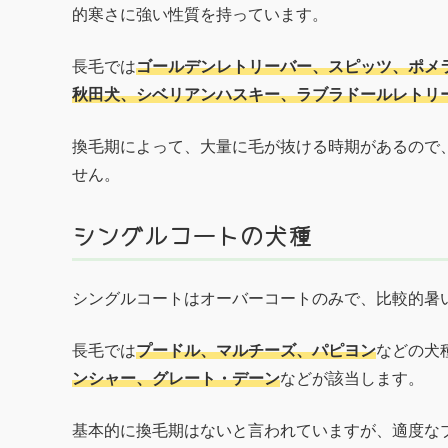
的寒さに強い性質を持っています。
長毛では
ゴールデンレトリーバー、スピッツ、ポメ
秋田犬、シベリアンハスキー、ラブラドールレトリ
換毛期によって、大量に毛が抜ける時期があるので
せん。
シングルコートの犬種
シングルコートはオーバーコートのみで、比較的暑
長毛では
プードル、マルチーズ、パピヨン
などの犬
ンシャー、グレート・デーン
などが該当します。
基本的に換毛期はないと言われていますが、適度な