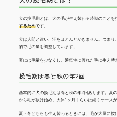
犬の換毛期とは、犬の毛が生え替わる時期のことを
するため
です。
犬は人間と違い、汗をほとんどかきません。つまり
的で毛の量を調整しています。
夏には毛量を少なくし、通気性に優れた毛に生え替
換毛期は春と秋の年2回
基本的に犬の換毛期は春と秋の年2回あります。夏
から毛が抜け始め、大体1ヶ月くらいは続くケース
夏・冬どちらも生え替わるときには、毛が大量に抜