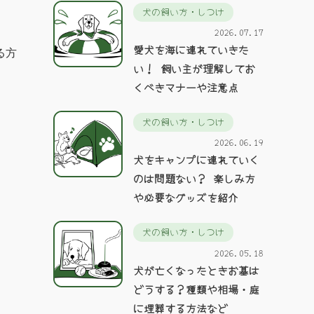
犬の飼い方・しつけ
2026.07.17
愛犬を海に連れていきた
る方
い！ 飼い主が理解してお
くべきマナーや注意点
犬の飼い方・しつけ
2026.06.19
犬をキャンプに連れていく
のは問題ない？ 楽しみ方
や必要なグッズを紹介
犬の飼い方・しつけ
2026.05.18
犬が亡くなったときお墓は
どうする？種類や相場・庭
に埋葬する方法など