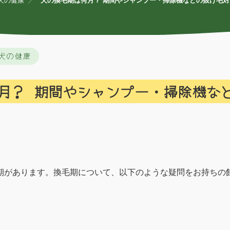
犬の健康
犬の換毛期は何月？ 期間やシャンプー・掃除機などの抜け毛
犬の健康
月？ 期間やシャンプー・掃除機な
期があります。換毛期について、以下のような疑問をお持ちの