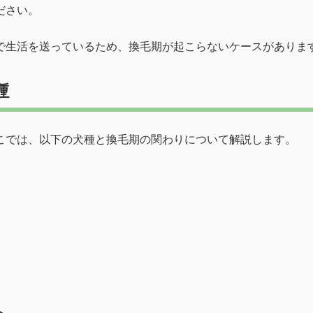
ださい。
で生活を送っているため、換毛期が起こらないケースがありま
種
こでは、以下の犬種と換毛期の関わりについて解説します。