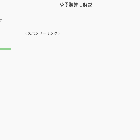
や予防策も解説
す。
＜スポンサーリンク＞