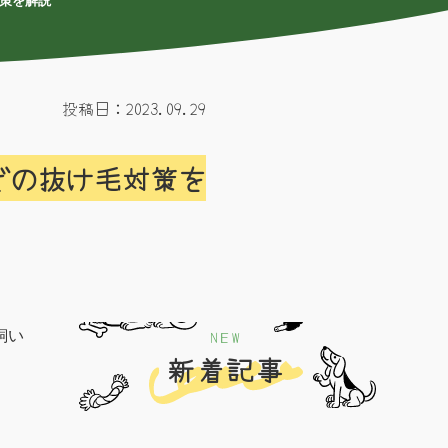
対策を解説
投稿日：2023.09.29
どの抜け毛対策を
NEW
飼い
新着記事