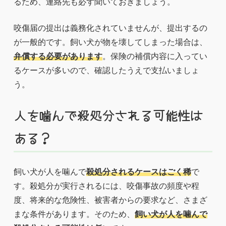
るため、連絡先も必ず聞いておきましょう。
咬傷届の提出は義務化されていませんが、提出するの
が一般的です。飼い犬が物を壊してしまった場合は、
弁償する必要があります
。保険の補償内容に入ってい
るケースが多いので、確認したうえで支払いましょ
う。
人を噛んで殺処分される可能性は
ある？
飼い犬が人を噛んで
殺処分されるケースはごく稀
で
す。殺処分が実行されるには、咬傷事故の頻度や程
度、将来的な危険性、被害者からの要求など、さまざ
まな条件があります。そのため、
飼い犬が人を噛んで