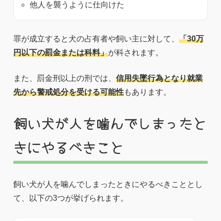
他人を襲うように仕向けた
罪が成立すると犬の占有者や飼い主に対して、
「30万
円以下の罰金または科料」
が科されます。
また、罰金刑以上の刑では、
信用失墜行為となり就業
先から警戒処分を受ける可能性
もあります。
飼い犬が人を噛んでしまったと
きにやるべきこと
飼い犬が人を噛んでしまったときにやるべきこととし
て、以下の3つが挙げられます。