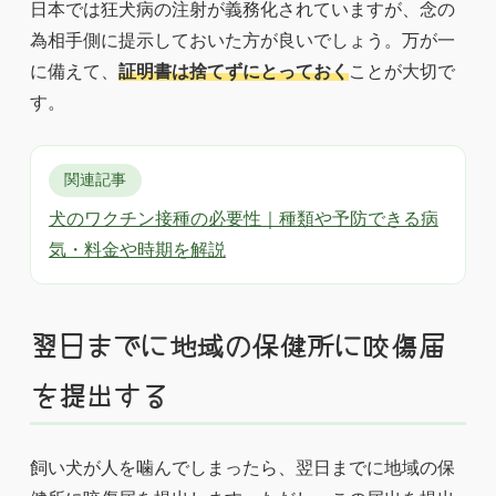
日本では狂犬病の注射が義務化されていますが、念の
為相手側に提示しておいた方が良いでしょう。万が一
に備えて、
証明書は捨てずにとっておく
ことが大切で
す。
関連記事
犬のワクチン接種の必要性｜種類や予防できる病
気・料金や時期を解説
翌日までに地域の保健所に咬傷届
を提出する
飼い犬が人を噛んでしまったら、翌日までに地域の保