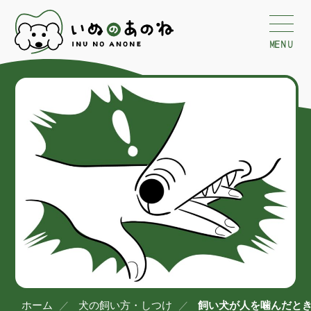
MENU
ホーム
犬の飼い方・しつけ
飼い犬が人を噛んだとき