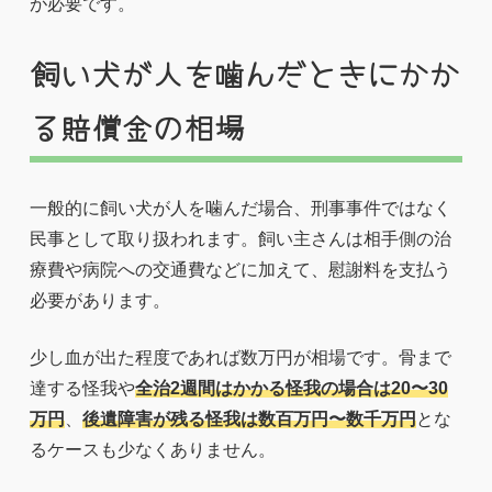
が必要です。
飼い犬が人を噛んだときにかか
る賠償金の相場
一般的に飼い犬が人を噛んだ場合、刑事事件ではなく
民事として取り扱われます。飼い主さんは相手側の治
療費や病院への交通費などに加えて、慰謝料を支払う
必要があります。
少し血が出た程度であれば数万円が相場です。骨まで
達する怪我や
全治2週間はかかる怪我の場合は20〜30
万円
、
後遺障害が残る怪我は数百万円〜数千万円
とな
るケースも少なくありません。