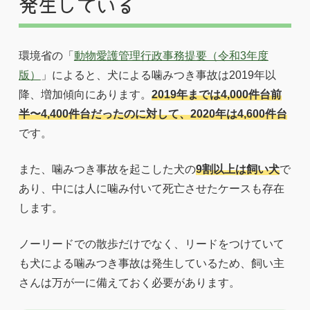
発生している
環境省の「
動物愛護管理行政事務提要（令和3年度
版）
」によると、犬による噛みつき事故は2019年以
降、増加傾向にあります。
2019年までは4,000件台前
半〜4,400件台だったのに対して、2020年は4,600件台
です。
また、噛みつき事故を起こした犬の
9割以上は飼い犬
で
あり、中には人に噛み付いて死亡させたケースも存在
します。
ノーリードでの散歩だけでなく、リードをつけていて
も犬による噛みつき事故は発生しているため、飼い主
さんは万が一に備えておく必要があります。