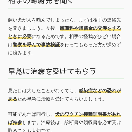
相手の連絡先を聞く
飼い犬が人を噛んでしまったら、まずは相手の連絡先
を聞きましょう。今後、
慰謝料や賠償金の交渉をする
ときに必要
になるためです。相手の怪我がひどい場合
は
警察を呼んで事故検証
を行ってもらった方が揉めず
に済みます。
早急に治療を受けてもらう
見た目は大したことがなくても、
感染症などの恐れが
ある
ため早急に治療を受けてもらいましょう。
可能であれば同行し、
犬のワクチン接種証明書があれ
ば持参
します。治療後は、診断書や領収書を必ず受け
取ることも大切です。