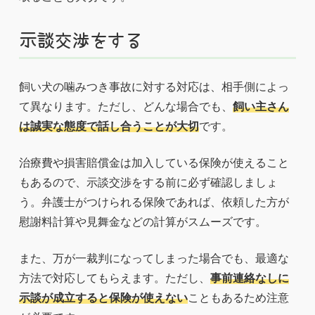
示談交渉をする
飼い犬の噛みつき事故に対する対応は、相手側によっ
て異なります。ただし、どんな場合でも、
飼い主さん
は誠実な態度で話し合うことが大切
です。
治療費や損害賠償金は加入している保険が使えること
もあるので、示談交渉をする前に必ず確認しましょ
う。弁護士がつけられる保険であれば、依頼した方が
慰謝料計算や見舞金などの計算がスムーズです。
また、万が一裁判になってしまった場合でも、最適な
方法で対応してもらえます。ただし、
事前連絡なしに
示談が成立すると保険が使えない
こともあるため注意