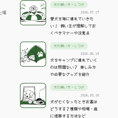
犬の飼い方・しつけ
2026.07.17
た場
愛犬を海に連れていきた
い！ 飼い主が理解してお
くべきマナーや注意点
犬の飼い方・しつけ
2026.06.19
犬をキャンプに連れていく
のは問題ない？ 楽しみ方
や必要なグッズを紹介
犬の飼い方・しつけ
2026.05.18
犬が亡くなったときお墓は
どうする？種類や相場・庭
に埋葬する方法など