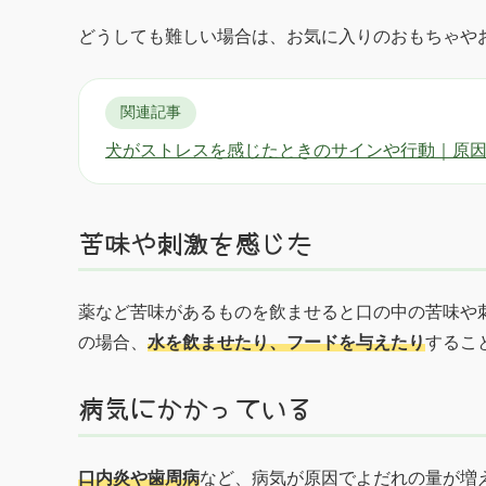
どうしても難しい場合は、お気に入りのおもちゃや
関連記事
犬がストレスを感じたときのサインや行動｜原
苦味や刺激を感じた
薬など苦味があるものを飲ませると口の中の苦味や
の場合、
水を飲ませたり、フードを与えたり
するこ
病気にかかっている
口内炎や歯周病
など、病気が原因でよだれの量が増