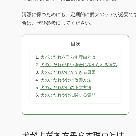
清潔に保つためにも、定期的に愛犬のケアが必要で
合は、ぜひ参考にしてください。
目次
犬がよだれを垂らす理由とは
犬のよだれが多い場合に考えられる病気
犬のよだれやけができる原因
犬のよだれやけの改善方法
犬のよだれやけの予防方法
犬のよだれやけに関する質問
犬がよだれを垂らす理由とは