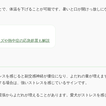
とで、体温を下げることが可能です。暑いと口が開けっ放しに
ッズや熱中症の応急処置も解説
レスを感じると副交感神経が優位になり、よだれの量が増えま
する場合は、強いストレスを感じているサインです。
緊張からよだれが増えることがあります。愛犬がストレスを感