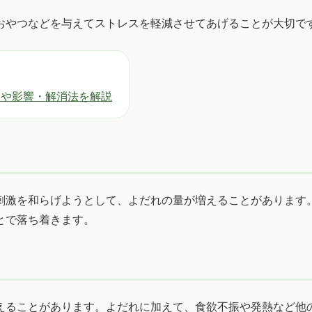
おやつなどを与えてストレスを軽減させてあげることが大切で
因や影響・解消法を解説
刺激を和らげようとして、よだれの量が増えることがあります
とで落ち着きます。
えることがあります。よだれに加えて、食欲不振や発熱など他