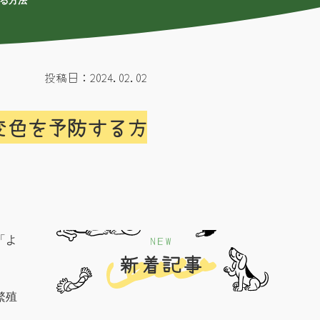
する方法
投稿日：2024.02.02
変色を予防する方
NEW
「よ
新着記事
繁殖