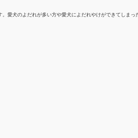
す。愛犬のよだれが多い方や愛犬によだれやけができてしまっ