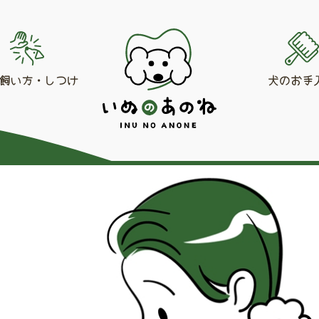
飼い方・しつけ
犬のお手