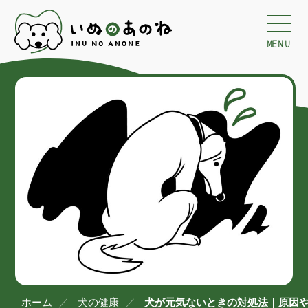
MENU
ホーム
犬の健康
犬が元気ないときの対処法｜原因