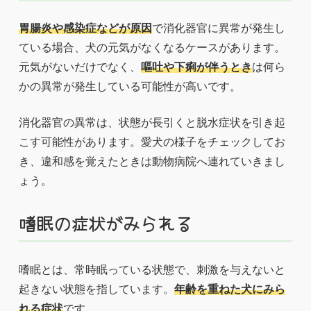
胃腸炎や感染症などが原因
で消化器官に異常が発生し
ている場合、犬の元気がなくなるケースがあります。
元気がないだけでなく、
嘔吐や下痢が伴うとき
は何ら
かの異常が発生している可能性が高いです。
消化器官の異常は、状態が長引くと脱水症状を引き起
こす可能性があります。愛犬の様子をチェックしてお
き、違和感を覚えたときは動物病院へ連れていきまし
ょう。
嗜眠の症状がみられる
嗜眠とは、常時眠っている状態で、刺激を与えないと
起きない状態を指しています。
年齢を重ねた犬にみら
れる症状
です。