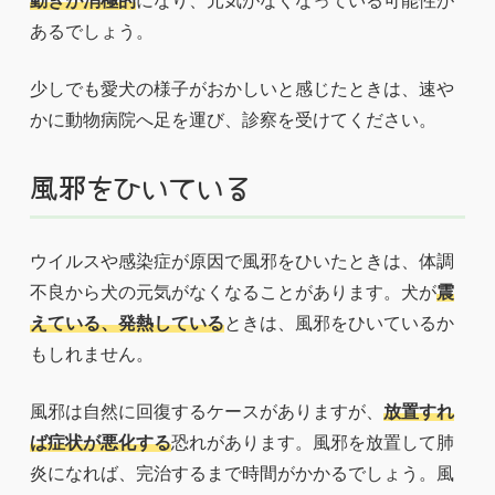
動きが消極的
になり、元気がなくなっている可能性が
あるでしょう。
少しでも愛犬の様子がおかしいと感じたときは、速や
かに動物病院へ足を運び、診察を受けてください。
風邪をひいている
ウイルスや感染症が原因で風邪をひいたときは、体調
不良から犬の元気がなくなることがあります。犬が
震
えている、発熱している
ときは、風邪をひいているか
もしれません。
風邪は自然に回復するケースがありますが、
放置すれ
ば症状が悪化する
恐れがあります。風邪を放置して肺
炎になれば、完治するまで時間がかかるでしょう。風