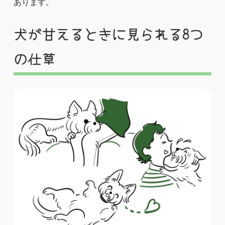
あります。
犬が甘えるときに見られる8つ
の仕草