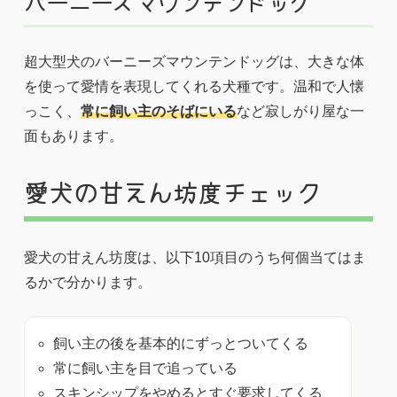
バーニーズマウンテンドッグ
超大型犬のバーニーズマウンテンドッグは、大きな体
を使って愛情を表現してくれる犬種です。温和で人懐
っこく、
常に飼い主のそばにいる
など寂しがり屋な一
面もあります。
愛犬の甘えん坊度チェック
愛犬の甘えん坊度は、以下10項目のうち何個当てはま
るかで分かります。
飼い主の後を基本的にずっとついてくる
常に飼い主を目で追っている
スキンシップをやめるとすぐ要求してくる