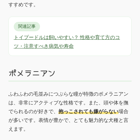
すすめです。
関連記事
トイプードルは飼いやすい？ 性格や育て方のコ
ツ・注意すべき病気や寿命
ポメラニアン
ふわふわの毛並みにつぶらな瞳が特徴のポメラニアン
は、非常にアクティブな性格です。また、頭や体を撫
でられるのが好きで、
抱っこされても嫌がらない
場合
が多いです。表情が豊かで、とても魅力的な犬種と言
えます。