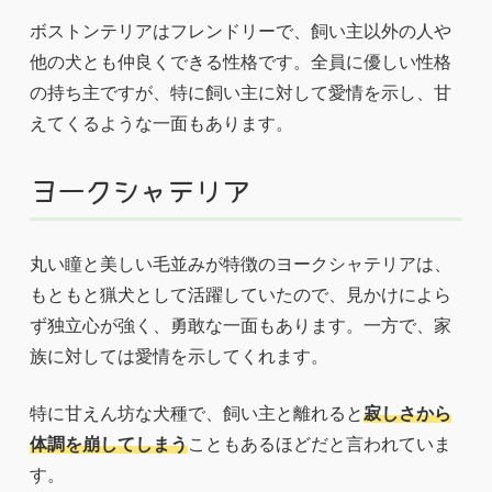
ボストンテリアはフレンドリーで、飼い主以外の人や
他の犬とも仲良くできる性格です。全員に優しい性格
の持ち主ですが、特に飼い主に対して愛情を示し、甘
えてくるような一面もあります。
ヨークシャテリア
丸い瞳と美しい毛並みが特徴のヨークシャテリアは、
もともと猟犬として活躍していたので、見かけによら
ず独立心が強く、勇敢な一面もあります。一方で、家
族に対しては愛情を示してくれます。
特に甘えん坊な犬種で、飼い主と離れると
寂しさから
体調を崩してしまう
こともあるほどだと言われていま
す。