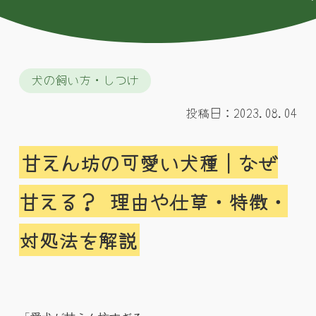
犬の飼い方・しつけ
投稿日：2023.08.04
甘えん坊の可愛い犬種｜なぜ
甘える？ 理由や仕草・特徴・
対処法を解説