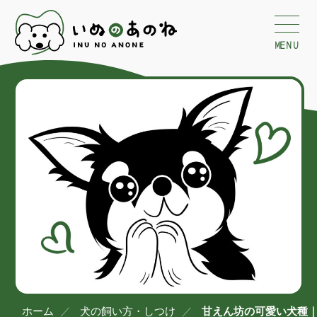
MENU
ホーム
犬の飼い方・しつけ
甘えん坊の可愛い犬種｜