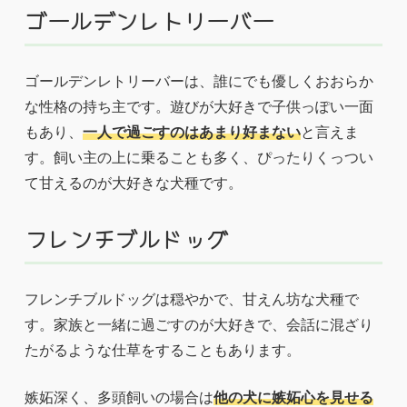
ゴールデンレトリーバー
ゴールデンレトリーバーは、誰にでも優しくおおらか
な性格の持ち主です。遊びが大好きで子供っぽい一面
もあり、
一人で過ごすのはあまり好まない
と言えま
す。飼い主の上に乗ることも多く、ぴったりくっつい
て甘えるのが大好きな犬種です。
フレンチブルドッグ
フレンチブルドッグは穏やかで、甘えん坊な犬種で
す。家族と一緒に過ごすのが大好きで、会話に混ざり
たがるような仕草をすることもあります。
嫉妬深く、多頭飼いの場合は
他の犬に嫉妬心を見せる