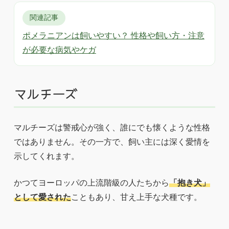
関連記事
ポメラニアンは飼いやすい？ 性格や飼い方・注意
が必要な病気やケガ
マルチーズ
マルチーズは警戒心が強く、誰にでも懐くような性格
ではありません。その一方で、飼い主には深く愛情を
示してくれます。
かつてヨーロッパの上流階級の人たちから
「抱き犬」
として愛された
こともあり、甘え上手な犬種です。