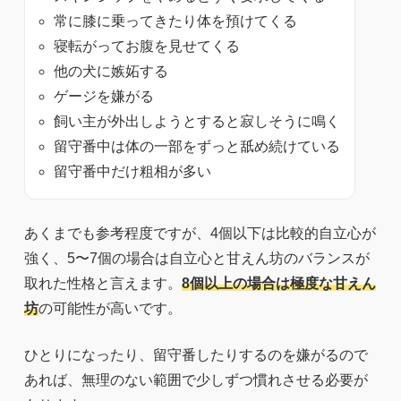
常に膝に乗ってきたり体を預けてくる
寝転がってお腹を見せてくる
他の犬に嫉妬する
ゲージを嫌がる
飼い主が外出しようとすると寂しそうに鳴く
留守番中は体の一部をずっと舐め続けている
留守番中だけ粗相が多い
あくまでも参考程度ですが、4個以下は比較的自立心が
強く、5〜7個の場合は自立心と甘えん坊のバランスが
取れた性格と言えます。
8個以上の場合は極度な甘えん
坊
の可能性が高いです。
ひとりになったり、留守番したりするのを嫌がるので
あれば、無理のない範囲で少しずつ慣れさせる必要が