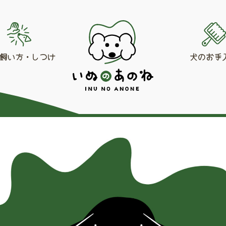
飼い方・しつけ
犬のお手