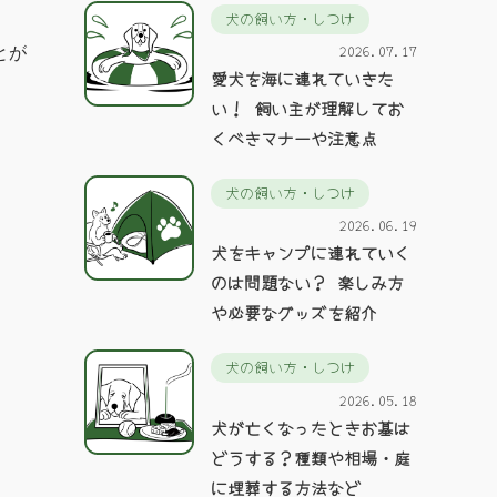
犬の飼い方・しつけ
2026.07.17
とが
愛犬を海に連れていきた
い！ 飼い主が理解してお
くべきマナーや注意点
犬の飼い方・しつけ
2026.06.19
犬をキャンプに連れていく
のは問題ない？ 楽しみ方
や必要なグッズを紹介
犬の飼い方・しつけ
2026.05.18
犬が亡くなったときお墓は
どうする？種類や相場・庭
に埋葬する方法など