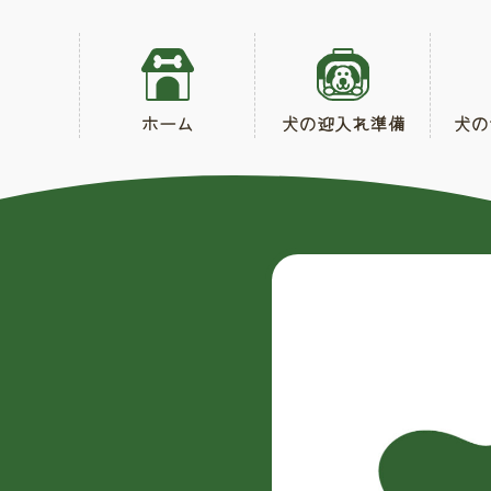
ホーム
犬の迎入れ準備
犬の