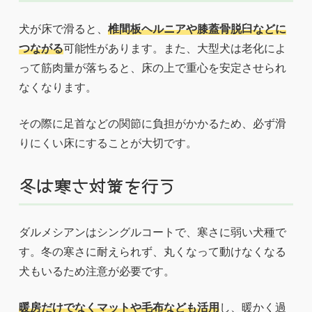
犬が床で滑ると、
椎間板ヘルニアや膝蓋骨脱臼などに
つながる
可能性があります。また、大型犬は老化によ
って筋肉量が落ちると、床の上で重心を安定させられ
なくなります。
その際に足首などの関節に負担がかかるため、必ず滑
りにくい床にすることが大切です。
冬は寒さ対策を行う
ダルメシアンはシングルコートで、寒さに弱い犬種で
す。冬の寒さに耐えられず、丸くなって動けなくなる
犬もいるため注意が必要です。
暖房だけでなくマットや毛布なども活用
し、暖かく過