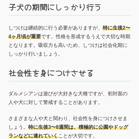
子犬の期間にしっかり行う
しつけは継続的に行う必要がありますが、
特に生後2〜
4ヶ月頃が重要
です。性格を形成するうえで大切な時期
となります。吸収力も高いため、しつけは社会化期に
しっかり行いましょう。
社会性を身につけさせる
ダルメシアンは遊びが大好きな犬種ですが、初対面の
人や犬に対して警戒することがあります。
さまざまな人や犬と関わり、社会性を身につけさせま
しょう。
特に生後3〜8週間は、積極的に公園やドッグ
ランなどに連れていく
ことが大切です。