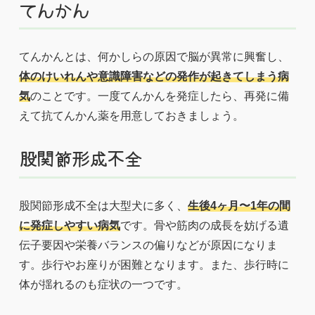
てんかん
てんかんとは、何かしらの原因で脳が異常に興奮し、
体のけいれんや意識障害などの発作が起きてしまう病
気
のことです。一度てんかんを発症したら、再発に備
えて抗てんかん薬を用意しておきましょう。
股関節形成不全
股関節形成不全は大型犬に多く、
生後4ヶ月〜1年の間
に発症しやすい病気
です。骨や筋肉の成長を妨げる遺
伝子要因や栄養バランスの偏りなどが原因になりま
す。歩行やお座りが困難となります。また、歩行時に
体が揺れるのも症状の一つです。