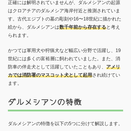
正確には解明されていませんが、ダルメシアンの起源
はクロアチアのダルメシア海岸付近と推測されていま
す。古代エジプトの墓の彫刻や16〜18世紀に描かれた
絵から、ダルメシアンは
数千年前から存在する
と考え
られます。
かつては軍用犬や狩猟犬など幅広い分野で活躍し、19
世紀には多くの富裕層に飼われていました。また、消
防車の伴走犬として活躍していたこともあり、
アメリ
カでは消防署のマスコット犬として起用
され続けてい
ます。
ダルメシアンの特徴
ダルメシアンの特徴を以下の5つに分けて解説します。