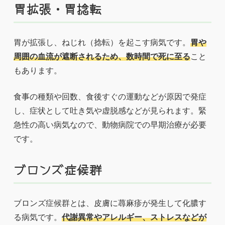
胃拡張・胃捻転
胃が拡張し、ねじれ（捻転）を起こす病気です。
胃や
周囲の血流が遮断されるため、数時間で死に至る
こと
もあります。
食事の種類や回数、食後すぐの運動などが原因で発症
し、症状として吐き気や虚脱感などが見られます。緊
急性の高い病気なので、動物病院での早期治療が必要
です。
ブロンズ症候群
ブロンズ症候群とは、皮膚に蕁麻疹が発生して化膿す
る病気です。
代謝異常やアレルギー、ストレスなどが