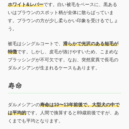
ホワイト&レバー
です。白い被毛をベースに、黒ある
いはブラウンのスポット柄が全体に散らばっていま
す。ブラウンの方が少し柔らかい印象を受けるでしょ
う。
被毛はシングルコートで、
滑らかで光沢のある短毛が
特徴
です。しかし、皮毛が抜けやすいため、こまめな
ブラッシングが不可欠です。なお、突然変異で長毛の
ダルメシアンが生まれるケースもあります。
寿命
ダルメシアンの
寿命は10〜13年前後で、大型犬の中で
は平均的
です。人間で換算すると89歳前後ですが、あ
くまでも平均となります。