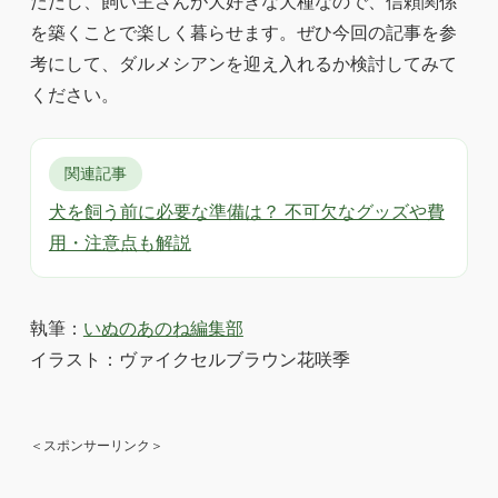
ただし、飼い主さんが大好きな犬種なので、信頼関係
を築くことで楽しく暮らせます。ぜひ今回の記事を参
考にして、ダルメシアンを迎え入れるか検討してみて
ください。
関連記事
犬を飼う前に必要な準備は？ 不可欠なグッズや費
用・注意点も解説
執筆：
いぬのあのね編集部
イラスト：ヴァイクセルブラウン花咲季
＜スポンサーリンク＞