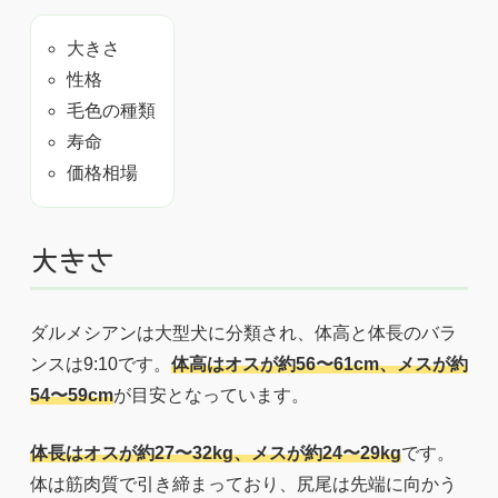
大きさ
性格
毛色の種類
寿命
価格相場
大きさ
ダルメシアンは大型犬に分類され、体高と体長のバラ
ンスは9:10です。
体高はオスが約56〜61cm、メスが約
54〜59cm
が目安となっています。
体長はオスが約27〜32kg、メスが約24〜29kg
です。
体は筋肉質で引き締まっており、尻尾は先端に向かう