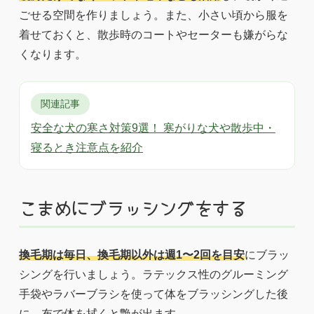
ごせる空間を作りましょう。また、小さい頃から服を
着せておくと、散歩時のコートやセーターも嫌がらな
くなります。
関連記事
安全な犬の寒さ対策9選！ 寒がりな犬や散歩中・
寝るとき注意点を紹介
こまめにブラッシングをする
換毛期は毎日、換毛期以外は週1〜2回を目安
にブラッ
シングを行いましょう。ラテックス性のグルーミング
手袋やラバーブラシを使って体をブラッシングした後
に、布で体を拭くと艶が出ます。