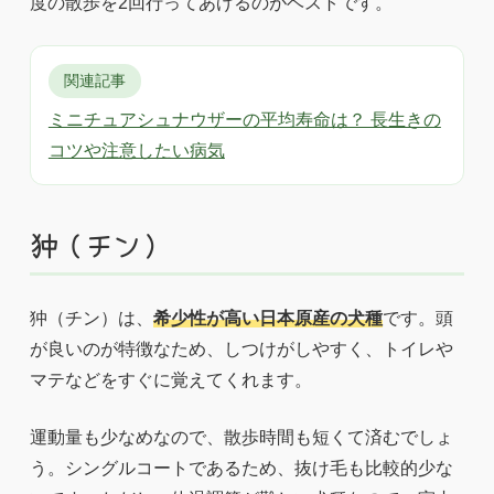
度の散歩を2回行ってあげるのがベストです。
関連記事
ミニチュアシュナウザーの平均寿命は？ 長生きの
コツや注意したい病気
狆（チン）
狆（チン）は、
希少性が高い日本原産の犬種
です。頭
が良いのが特徴なため、しつけがしやすく、トイレや
マテなどをすぐに覚えてくれます。
運動量も少なめなので、散歩時間も短くて済むでしょ
う。シングルコートであるため、抜け毛も比較的少な